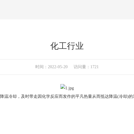
化工行业
时间：2022-05-20 访问量：1721
的降温冷却，及时带走因化学反应而发作的平凡热量从而抵达降温(冷却)