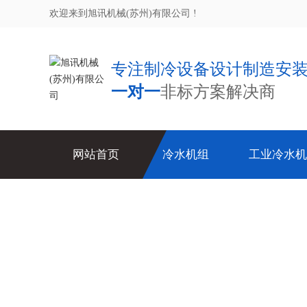
欢迎来到旭讯机械(苏州)有限公司 !
专注制冷设备设计制造安
一对一
非标方案解决商
网站首页
冷水机组
工业冷水机
化工行业