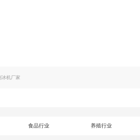
制冰机厂家
食品行业
养殖行业