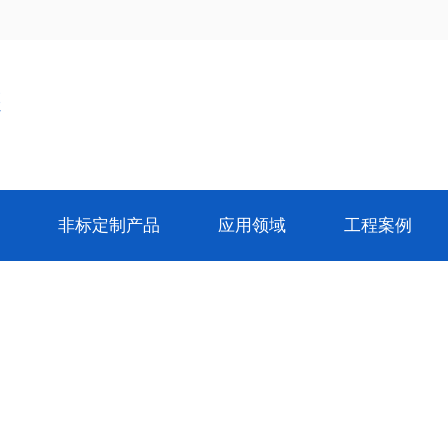
装
非标定制产品
应用领域
工程案例