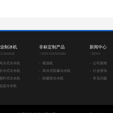
业制冰机
非标定制产品
新闻中心
ICE MAKER
/ NON-STANDARD
/ NEWS
 风冷式冷水机
- 模温机
- 公司新闻
 水冷式冷水机
- 风冷式防爆冷水机
- 行业资讯
 螺杆式冷水机
- 防爆型冷水机
- 常见问题
 低温冷水机