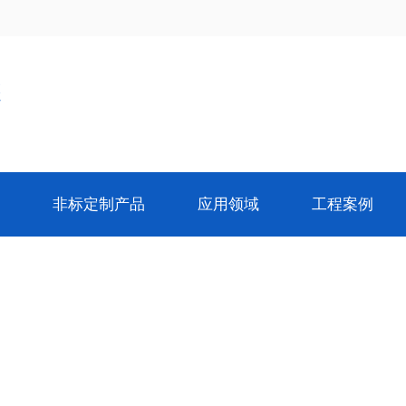
装
非标定制产品
应用领域
工程案例