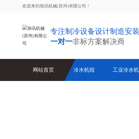
欢迎来到旭讯机械(苏州)有限公司 !
专注制冷设备设计制造安
一对一
非标方案解决商
网站首页
冷水机组
工业冷水机
包装行业