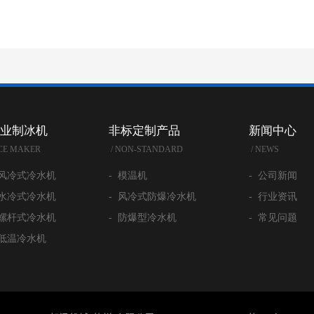
业制冰机
非标定制产品
新闻中心
ICE MAKER
/ NON-STANDARD
/ NEWS
 风冷式冷水机
- 模温机
- 公司新闻
 水冷式冷水机
- 风冷式防爆冷水机
- 行业资讯
 螺杆式冷水机
- 防爆型冷水机
- 常见问题
 低温冷水机