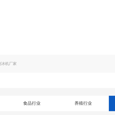
制冰机厂家
食品行业
养殖行业