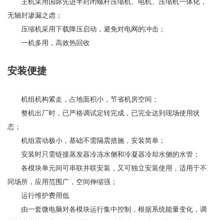
主机采用国际先进半封闭螺杆压缩机、电机、压缩机一体化，
无轴封渗漏之虑；
压缩机采用下载降压启动，避免对电网的冲击；
一机多用，高效热回收
安装便捷
机组机构紧走，占地面积小，节省机房空间；
整机出厂时，已严格调试定转完成，已完全达到现场使用状
态；
机组震动极小，基础不需隔震措施，安装简单；
安装时只需链接蒸发器冷冻水侧和冷凝器冷却水侧的水管；
各模块单元间可串联并联安装，又可独立安装使用，适用于不
同场所，应用范围广，空间伸缩强；
运行维护费用低
由一套微电脑对各模块运行集中控制，根据系统能量变化，调