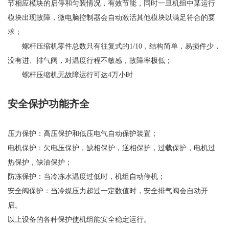
节相应模块的启停和匀装情况，有效节能，同时一旦机组中某运行
模块出现故障，微电脑控制器会自动激活其他模块以满足符合的要
求；
螺杆压缩机零件总数只有往复式的1/10，结构简单，易损件少，
没有进、排气阀，对温度行程不敏感，故障率极低；
螺杆压缩机无故障运行可达4万小时
安全保护功能齐全
压力保护：高压保护和低压电气自动保护装置；
电机保护：欠电压保护，缺相保护，逆相保护，过载保护，电机过
热保护，缺油保护；
防冻保护：当冷冻水温度过低时，机组自动停机；
安全阀保护：当冷媒压力超过一定数值时，安全排气阀会自动开
启。
以上设备的各种保护使机组能安全稳定运行。