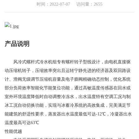
时间：2022-07-07 访问量：2655
产品说明
风冷式螺杆式冷水机组专有螺杆转子型线设计，由电机直接驱
动压缩机转子，压缩效率突出且运转宁静先进的经济器及双回路设
计、滑阀无级调节压缩机容量及电子膨阀精确动态控制，优化系统
部分负荷效率智能化节能复位功能，通过高敏温度传感器在回水或
室外环境温度降低时自动调整冷冻水，出水温度特有空调工况与制
冰工况自动切换功能，实现与冰蓄冷系统的高效集成，完美满足节
能建筑的舒适性要求，蒸发器出水温度最低可达-12℃，冷凝器出水
温度最高可达63℃
性能优越